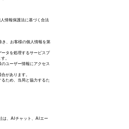
個人情報保護法に基づく合法
を除き、お客様の個人情報を第
データを処理するサービスプ
ます。
様のユーザー情報にアクセス
場合があります。
するため、当局と協力するた
社は、AIチャット、AIエー