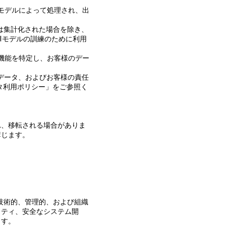
Iモデルによって処理され、出
は集計化された場合を除き、
Iモデルの訓練のために利用
の機能を特定し、お客様のデー
るデータ、およびお客様の責任
タ利用ポリシー」をご参照く
れ、移転される場合がありま
講じます。
な技術的、管理的、および組織
リティ、安全なシステム開
ます。