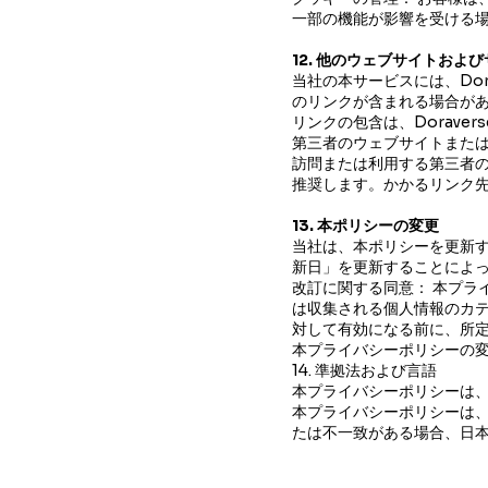
一部の機能が影響を受ける
12. 他のウェブサイトおよ
当社の本サービスには、Do
のリンクが含まれる場合が
リンクの包含は、Dorav
第三者のウェブサイトまた
訪問または利用する第三者
推奨します。かかるリンク
13. 本ポリシーの変更
当社は、本ポリシーを更新
新日」を更新することによ
改訂に関する同意： 本プラ
は収集される個人情報のカテ
対して有効になる前に、所
本プライバシーポリシーの
14. 準拠法および言語
本プライバシーポリシーは
本プライバシーポリシーは
たは不一致がある場合、日