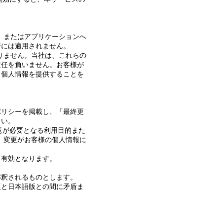
ス、またはアプリケーションへ
行には適用されません。
ありません。当社は、これらの
責任を負いません。お客様が
、個人情報を提供することを
ポリシーを掲載し、「最終更
さい。
意が必要となる利用目的また
は、変更がお客様の個人情報に
ら有効となります。
解釈されるものとします。
版と日本語版との間に矛盾ま