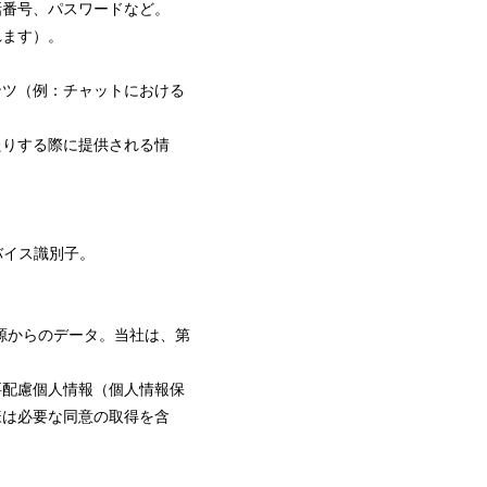
話番号、パスワードなど。
れます）。
ンツ（例：チャットにおける
たりする際に提供される情
バイス識別子。
報源からのデータ。当社は、第
要配慮個人情報（個人情報保
様は必要な同意の取得を含