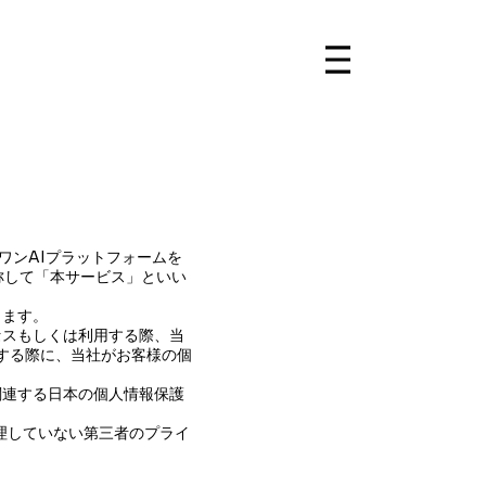
申し込み
インワンAIプラットフォームを
称して「本サービス」といい
します。
セスもしくは利用する際、当
取りする際に、当社がお客様の個
。
関連する日本の個人情報保護
管理していない第三者のプライ