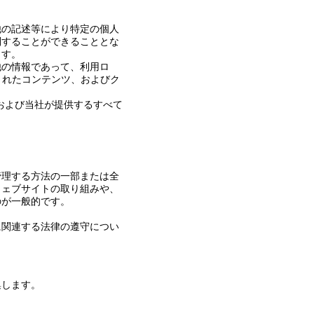
他の記述等により特定の個人
別することができることとな
ます。
他の情報であって、利用ロ
されたコンテンツ、およびク
、および当社が提供するすべて
管理する方法の一部または全
ウェブサイトの取り組みや、
のが一般的です。
に関連する法律の遵守につい
集します。