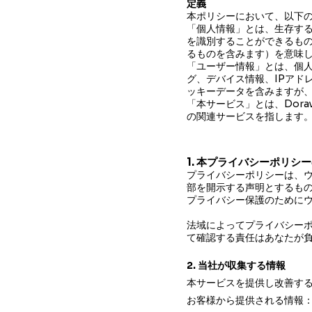
定義
本ポリシーにおいて、以下
「個人情報」とは、生存す
を識別することができるも
るものを含みます）を意味
「ユーザー情報」とは、個
グ、デバイス情報、IPアド
ッキーデータを含みますが
「本サービス」とは、Dor
の関連サービスを指します
1. 本プライバシーポリシ
プライバシーポリシーは、
部を開示する声明とするも
プライバシー保護のために
法域によってプライバシー
て確認する責任はあなたが
2. 当社が収集する情報
本サービスを提供し改善す
お客様から提供される情報