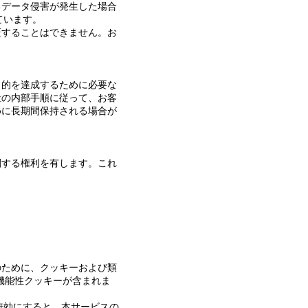
るデータ侵害が発生した場合
ています。
証することはできません。お
目的を達成するために必要な
社の内部手順に従って、お客
めに長期間保持される場合が
関する権利を有します。これ
のために、クッキーおよび類
機能性クッキーが含まれま
無効にすると、本サービスの