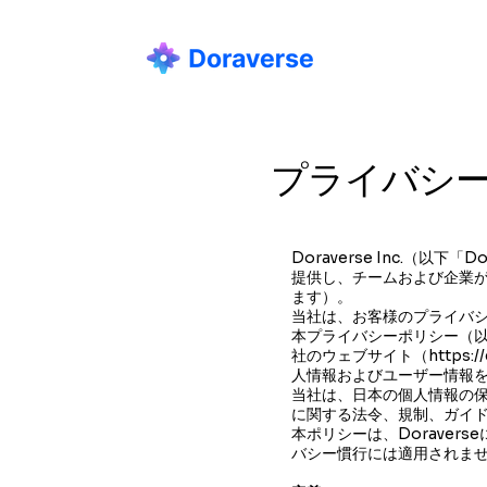
HOME
プライバシ
Doraverse Inc.（
提供し、チームおよび企業が
ます）。
当社は、お客様のプライバ
本プライバシーポリシー（
社のウェブサイト（https:
人情報およびユーザー情報
当社は、日本の個人情報の
に関する法令、規制、ガイ
本ポリシーは、Dorave
バシー慣行には適用されま