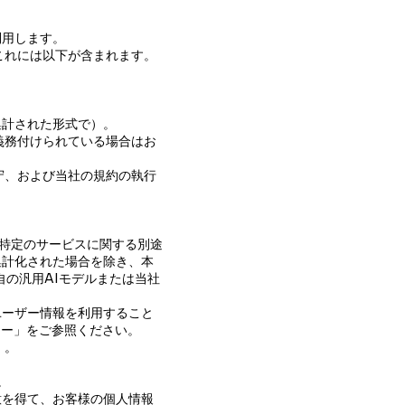
利用します。
これには以下が含まれます。
集計された形式で）。
義務付けられている場合はお
守、および当社の規約の執行
様が特定のサービスに関する別途
集計化された場合を除き、本
自の汎用AIモデルまたは当社
ユーザー情報を利用すること
シー」をご参照ください。
）。
。
意を得て、お客様の個人情報