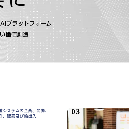
AIプラットフォーム
しい価値創造
03
種システムの企画、開発、
守、販売及び輸出入