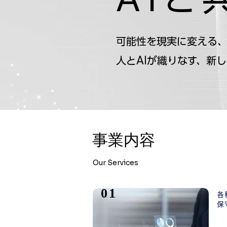
可能性を現実に変える、
人とAIが織りなす、新
事業内容
Our Services
01
各
保