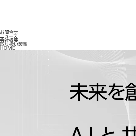
お問合せ
ニュース
会社概要
取り扱い製品
HOME
未来を
AIと