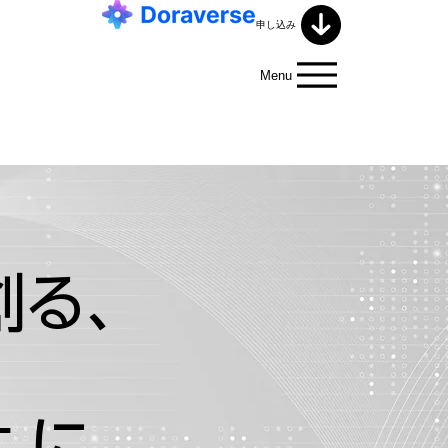
申し込み
Menu
創る、
共に