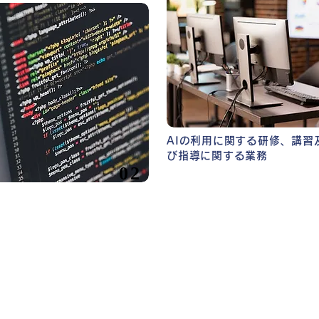
AIの利用に関する研修、講習
び指導に関する業務
02