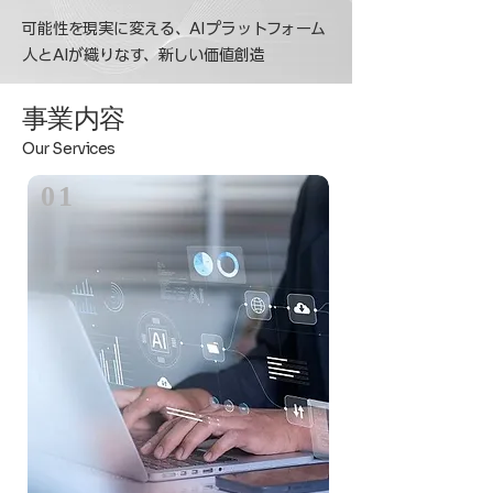
可能性を現実に変える、AIプラットフォーム
人とAIが織りなす、新しい価値創造
事業内容
Our Services
01