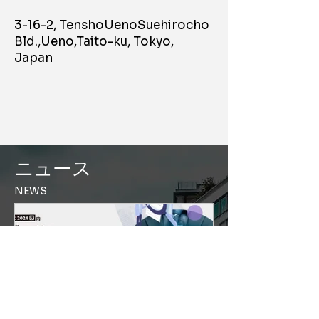
3-16-2, TenshoUenoSuehirocho
Bld.,Ueno,Taito-ku, Tokyo,
Japan
ニュース
NEWS