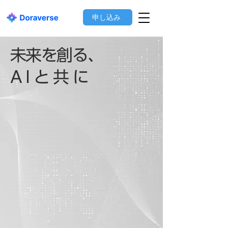
申し込み
未来を創る、
AIと共に